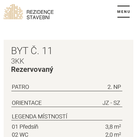
BYT Č. 11
ÚVOD
3KK
BYTY
Rezervovaný
O PROJEKTU
FINANCOVÁNÍ
KONTAKT