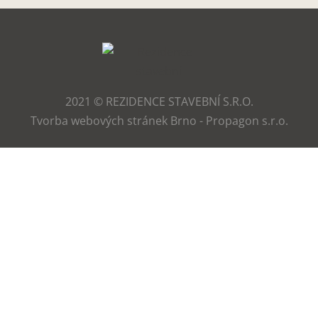
2021 © REZIDENCE STAVEBNÍ S.R.O.
Tvorba webových stránek Brno - Propagon s.r.o.