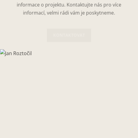
informace o projektu. Kontaktujte nás pro více
informací, velmi rádi vám je poskytneme.
KONTAKTOVAT